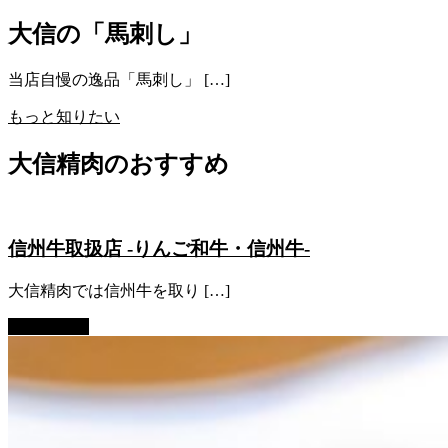
大信の「馬刺し」
当店自慢の逸品「馬刺し」 […]
もっと知りたい
大信精肉のおすすめ
信州牛取扱店 -りんご和牛・信州牛-
大信精肉では信州牛を取り […]
Read more...