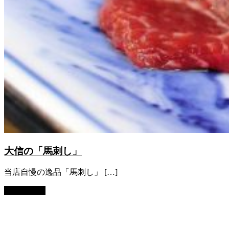
大信の「馬刺し」
当店自慢の逸品「馬刺し」 […]
Read more...